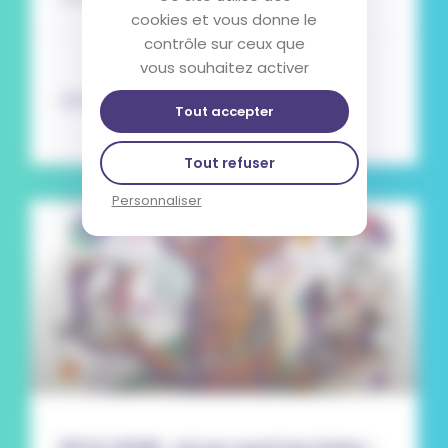
cookies et vous donne le
contrôle sur ceux que
vous souhaitez activer
avril 13, 2026
Tout accepter
Tout refuser
Personnaliser